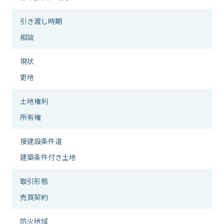
引き渡し時期
相談
現状
更地
⼟地権利
所有権
接建設条件道
建築条件付き土地
取引形態
売買契約
防⽕地域