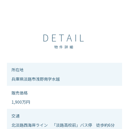
DETAIL
物件詳細
所在地
兵庫県淡路市浅野南字水越
販売価格
1,900万円
交通
北淡路西海岸ライン 「淡路高校前」バス停 徒歩約6分