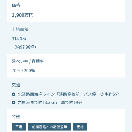
価格
1,900万円
土地面積
314.0㎡
（約97.98坪）
建ぺい率 / 容積率
70% / 200%
交通
北淡路西海岸ライン「淡路高校前」バス停 徒歩約6分
岩屋港まで約13.3km 車で約19分
特徴
平坦
前面道路との高低差無
更地